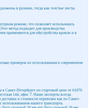
дложены в рулонах, тогда как толстые листы
турном режиме, что позволяет использовать
 Этот метод подходит для производства
лия применяются для обустройства кровли и в
колько примеров их использования в современном
в Санкт-Петербурге по стартовой цене от 61070
естская 144, офис 7. Наши эксперты всегда
 доставки и стоимости перевозки как по Санкт-
 с использованием нашего транспорта.
 Лист стальной 20 мм арт.Лист стальной 20 мм