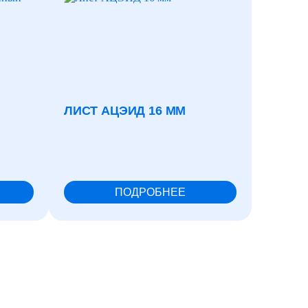
ЛИСТ АЦЭИД 16 ММ
ТРУБ
ХОЛО
25X3,5
ПОДРОБНЕЕ