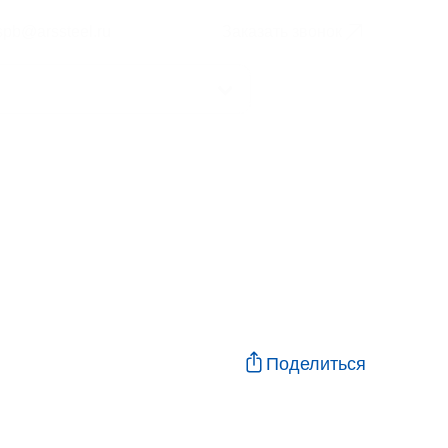
spb@arssteel.ru
Заказать звонок
Поделиться