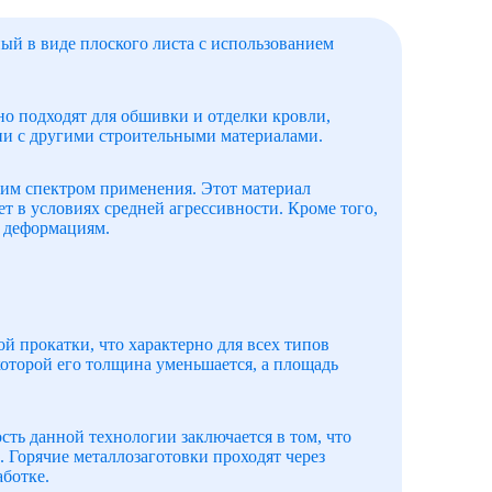
ный в виде плоского листа с использованием
о подходят для обшивки и отделки кровли,
нии с другими строительными материалами.
им спектром применения. Этот материал
т в условиях средней агрессивности. Кроме того,
 деформациям.
й прокатки, что характерно для всех типов
 которой его толщина уменьшается, а площадь
сть данной технологии заключается в том, что
. Горячие металлозаготовки проходят через
аботке.