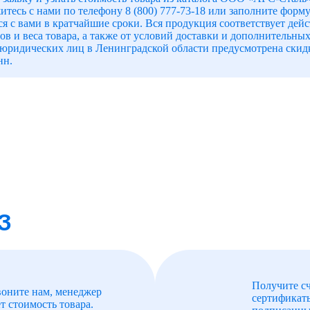
итесь с нами по телефону 8 (800) 777-73-18 или заполните форм
 с вами в кратчайшие сроки. Вся продукция соответствует дейс
ров и веса товара, а также от условий доставки и дополнительных
юридических лиц в Ленинградской области предусмотрена скидк
нн.
З
Получите сч
воните нам, менеджер
сертификат
т стоимость товара.