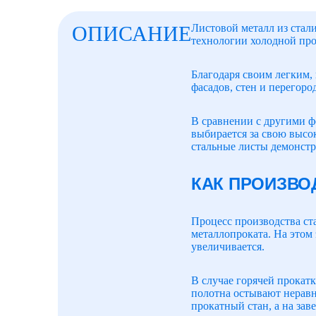
ОПИСАНИЕ
Листовой металл из стали
технологии холодной про
Благодаря своим легким,
фасадов, стен и перегоро
В сравнении с другими ф
выбирается за свою высо
стальные листы демонст
КАК ПРОИЗВО
Процесс производства ста
металлопроката. На этом 
увеличивается.
В случае горячей прокатк
полотна остывают неравно
прокатный стан, а на за