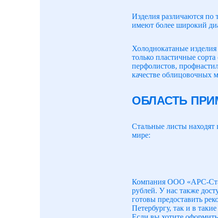
Изделия различаются по 
имеют более широкий диа
Холоднокатаные изделия 
только пластичные сорта
перфолистов, профнастил
качестве облицовочных м
ОБЛАСТЬ ПРИ
Стальные листы находят 
мире:
Компания ООО «АРС-Сталь
рублей. У нас также дост
готовы предоставить рек
Петербургу, так и в таки
Если вы хотите оформить