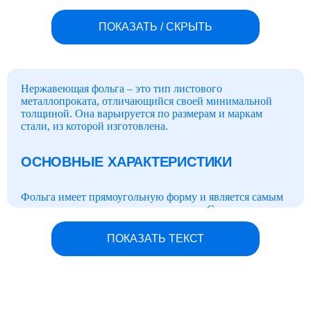
ПОКАЗАТЬ / СКРЫТЬ
Нержавеющая фольга – это тип листового
металлопроката, отличающийся своей минимальной
толщиной. Она варьируется по размерам и маркам
стали, из которой изготовлена.
ОСНОВНЫЕ ХАРАКТЕРИСТИКИ
Фольга имеет прямоугольную форму и является самым
тонким вариантом листового проката. Средние
параметры:
ПОКАЗАТЬ ТЕКСТ
Фольга производится из нержавеющей стали разных
марок, включая коррозионно-стойкие и жаропрочные