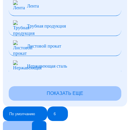
Лента
Трубная продукция
Листовой прокат
Нержавеющая сталь
Нихром и фехраль
ПОКАЗАТЬ ЕЩЕ
Фольга
По умолчанию
6
Шпоночный прокат